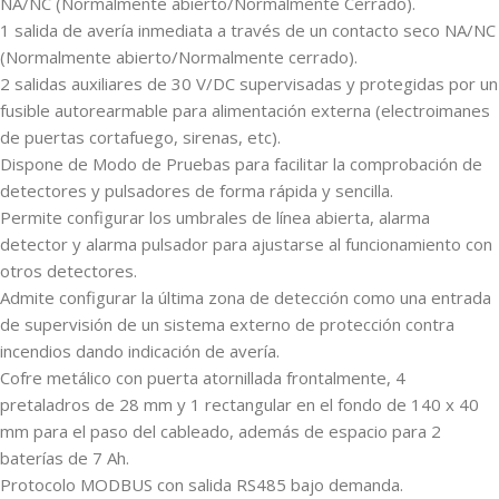
NA/NC (Normalmente abierto/Normalmente Cerrado).
1 salida de avería inmediata a través de un contacto seco NA/NC
(Normalmente abierto/Normalmente cerrado).
2 salidas auxiliares de 30 V/DC supervisadas y protegidas por un
fusible autorearmable para alimentación externa (electroimanes
de puertas cortafuego, sirenas, etc).
Dispone de Modo de Pruebas para facilitar la comprobación de
detectores y pulsadores de forma rápida y sencilla.
Permite configurar los umbrales de línea abierta, alarma
detector y alarma pulsador para ajustarse al funcionamiento con
otros detectores.
Admite configurar la última zona de detección como una entrada
de supervisión de un sistema externo de protección contra
incendios dando indicación de avería.
Cofre metálico con puerta atornillada frontalmente, 4
pretaladros de 28 mm y 1 rectangular en el fondo de 140 x 40
mm para el paso del cableado, además de espacio para 2
baterías de 7 Ah.
Protocolo MODBUS con salida RS485 bajo demanda.