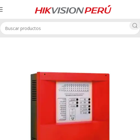
Inicio
Alarmas contra Incendio