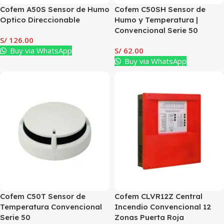
Cofem A50S Sensor de Humo
Cofem C50SH Sensor de
Optico Direccionable
Humo y Temperatura |
Convencional Serie 50
S/
126.00
Buy via WhatsApp
S/
62.00
Buy via WhatsApp
Cofem C50T Sensor de
Cofem CLVR12Z Central
Temperatura Convencional
Incendio Convencional 12
Serie 50
Zonas Puerta Roja