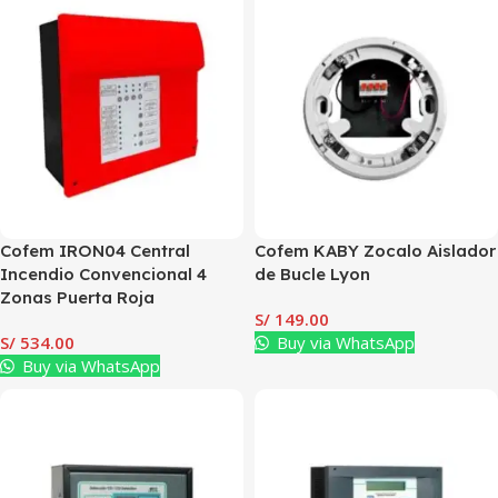
Cofem IRON04 Central
Cofem KABY Zocalo Aislador
Incendio Convencional 4
de Bucle Lyon
Zonas Puerta Roja
S/
149.00
S/
534.00
Buy via WhatsApp
Buy via WhatsApp