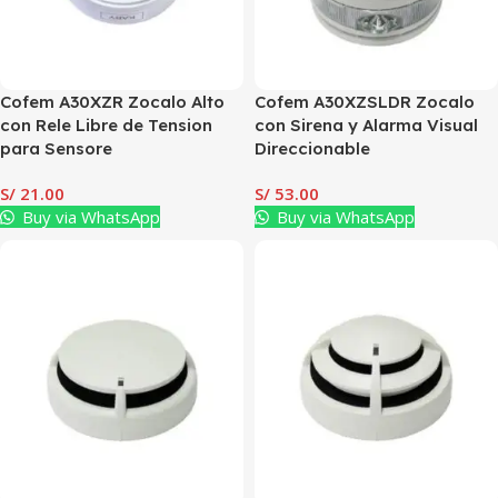
Cofem A30XZR Zocalo Alto
Cofem A30XZSLDR Zocalo
con Rele Libre de Tension
con Sirena y Alarma Visual
para Sensore
Direccionable
S/
21.00
S/
53.00
Buy via WhatsApp
Buy via WhatsApp