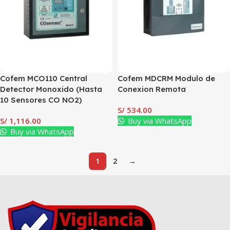
Cofem MCO110 Central
Cofem MDCRM Modulo de
Detector Monoxido (Hasta
Conexion Remota
10 Sensores CO NO2)
S/
534.00
S/
1,116.00
Buy via WhatsApp
Buy via WhatsApp
1
2
→