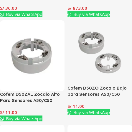
S/
36.00
S/
873.00
Buy via WhatsApp
Buy via WhatsApp
Cofem D50ZO Zocalo Bajo
Cofem D50ZAL Zocalo Alto
para Sensores A50/C50
Para Sensores A50/C50
S/
11.00
S/
11.00
Buy via WhatsApp
Buy via WhatsApp