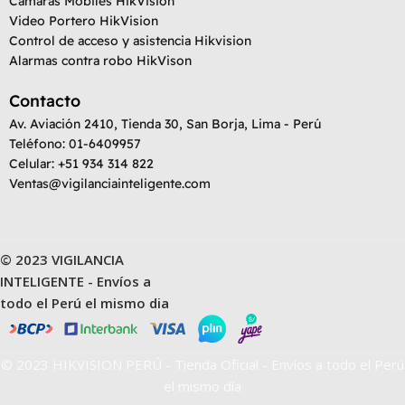
Camaras Mobiles HikVision
Video Portero HikVision
Control de acceso y asistencia Hikvision
Alarmas contra robo HikVison
Contacto
Av. Aviación 2410, Tienda 30, San Borja, Lima - Perú
Teléfono: 01-6409957
Celular: +51 934 314 822
Ventas@vigilanciainteligente.com
© 2023 VIGILANCIA
INTELIGENTE - Envíos a
todo el Perú el mismo dia
© 2023 HIKVISION PERÚ - Tienda Oficial - Envíos a todo el Perú
el mismo día