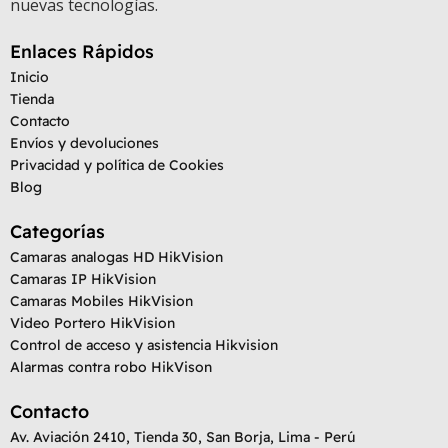
nuevas tecnologías.
Enlaces Rápidos
Inicio
Tienda
Contacto
Envíos y devoluciones
Privacidad y política de Cookies
Blog
Categorías
Camaras analogas HD HikVision
Camaras IP HikVision
Camaras Mobiles HikVision
Video Portero HikVision
Control de acceso y asistencia Hikvision
Alarmas contra robo HikVison
Contacto
Av. Aviación 2410, Tienda 30, San Borja, Lima - Perú