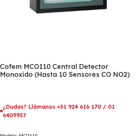
Cofem MCO110 Central Detector
Monoxido (Hasta 10 Sensores CO NO2)
¿Dudas? Llámanos +51 924 616 170 / 01
6409957
Modelo: MCO110