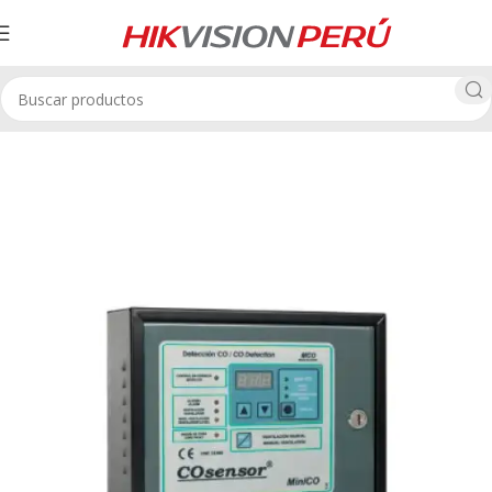
Inicio
Alarmas contra Incendio