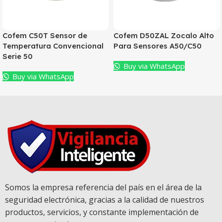
Cofem C50T Sensor de
Cofem D50ZAL Zocalo Alto
Temperatura Convencional
Para Sensores A50/C50
Serie 50
Buy via WhatsApp
Buy via WhatsApp
Somos la empresa referencia del país en el área de la
seguridad electrónica, gracias a la calidad de nuestros
productos, servicios, y constante implementación de