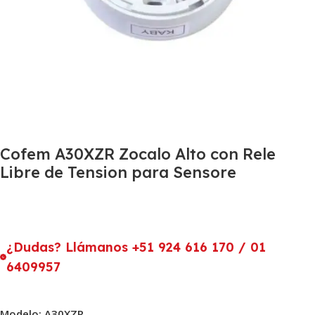
Cofem A30XZR Zocalo Alto con Rele
Libre de Tension para Sensore
¿Dudas? Llámanos +51 924 616 170 / 01
6409957
Modelo: A30XZR