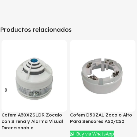
Productos relacionados
Cofem A30XZSLDR Zocalo
Cofem D50ZAL Zocalo Alto
con Sirena y Alarma Visual
Para Sensores A50/C50
Direccionable
Buy via WhatsApp