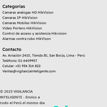
Categorías
Camaras analogas HD HikVision
Camaras IP HikVision
Camaras Mobiles HikVision
Video Portero HikVision
Control de acceso y asistencia Hikvision
Alarmas contra robo HikVison
Contacto
Av. Aviación 2410, Tienda 30, San Borja, Lima - Perú
Teléfono: 01-6409957
Celular: +51 934 314 822
Ventas@vigilanciainteligente.com
© 2023 VIGILANCIA
INTELIGENTE - Envíos a
todo el Perú el mismo dia