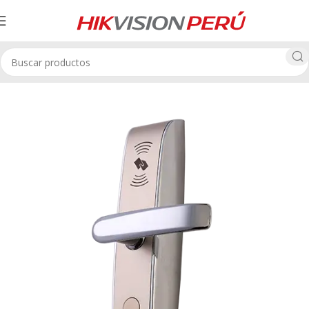
Inicio
Control de Acceso
Cerraduras Metalica