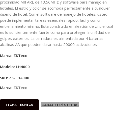
proximidad MIFARE de 13.56MHz y software para manejo en
hoteles. El estilo y color se acomoda perfectamente a cualquier
diseño de hotel. Con el software de manejo de hoteles, usted
puede implementar tareas esenciales rápido, fácil y con un
entrenamiento mínimo. Esta construido en aleación de zinc el cual
es lo suficientemente fuerte como para proteger la uni9dad de
golpes externos. La cerradura es alimentada por 4 baterías
alcalinas AA que pueden durar hasta 20000 activaciones.
Marca: ZKTeco
Modelo: LH4000
SKU:
ZK-LH4000
Marca:
ZKTeco
CARACTERÍSTICAS
FICHA TÉCNICA