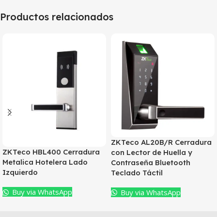
Productos relacionados
ZKTeco AL20B/R Cerradura
ZKTeco HBL400 Cerradura
con Lector de Huella y
Metalica Hotelera Lado
Contraseña Bluetooth
Izquierdo
Teclado Táctil
Buy via WhatsApp
Buy via WhatsApp