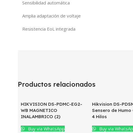
Sensibilidad automática
Amplia adaptación de voltaje
Resistencia EoL integrada
Productos relacionados
HIKVISION DS-PDMC-EG2-
Hikvision DS-PDS
WB MAGNETICO
Sensero de Humo
INALAMBRICO (2)
4 Hilos
Buy via WhatsApp
Buy via WhatsA