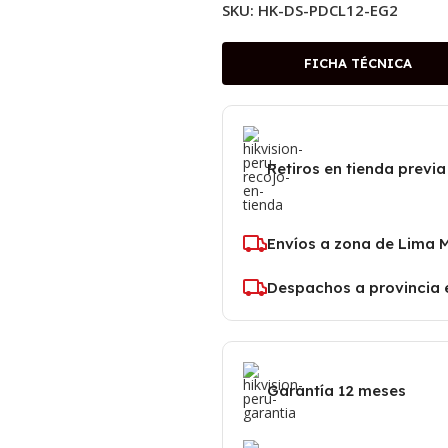
SKU:
HK-DS-PDCL12-EG2
FICHA TÉCNICA
Retiros en tienda previa
Envíos a zona de Lima 
Despachos a provincia 
Garantía 12 meses