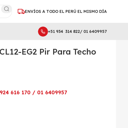
ENVÍOS A TODO EL PERÚ EL MISMO DÍA
+51 934 314 822/ 01 6409957
EG2 Pir Para Techo Cableado
CL12-EG2 Pir Para Techo
924 616 170 / 01 6409957