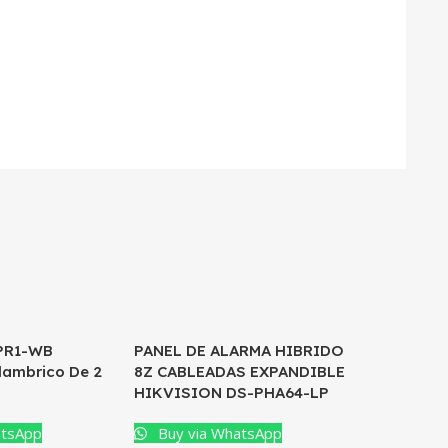
-PR1-WB
PANEL DE ALARMA HIBRIDO
lambrico De 2
8Z CABLEADAS EXPANDIBLE
HIKVISION DS-PHA64-LP
atsApp
Buy via WhatsApp