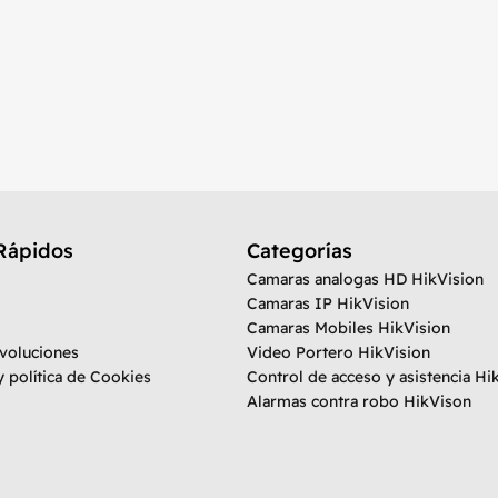
Rápidos
Categorías
Camaras analogas HD HikVision
Camaras IP HikVision
Camaras Mobiles HikVision
evoluciones
Video Portero HikVision
y política de Cookies
Control de acceso y asistencia Hi
Alarmas contra robo HikVison