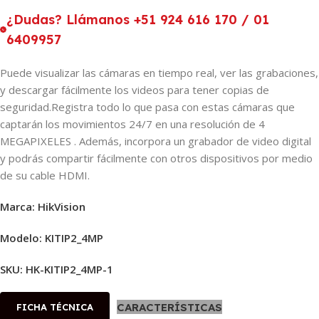
¿Dudas? Llámanos +51 924 616 170 / 01
6409957
Puede visualizar las cámaras en tiempo real, ver las grabaciones,
y descargar fácilmente los videos para tener copias de
seguridad.Registra todo lo que pasa con estas cámaras que
captarán los movimientos 24/7 en una resolución de 4
MEGAPIXELES . Además, incorpora un grabador de video digital
y podrás compartir fácilmente con otros dispositivos por medio
de su cable HDMI.
Marca: HikVision
Modelo: KITIP2_4MP
SKU:
HK-KITIP2_4MP-1
CARACTERÍSTICAS
FICHA TÉCNICA