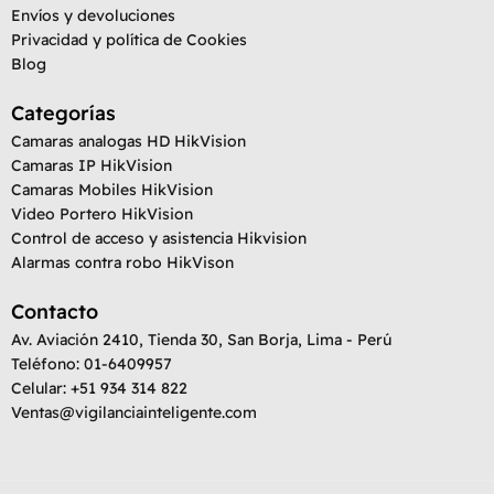
Envíos y devoluciones
Privacidad y política de Cookies
Blog
Categorías
Camaras analogas HD HikVision
Camaras IP HikVision
Camaras Mobiles HikVision
Video Portero HikVision
Control de acceso y asistencia Hikvision
Alarmas contra robo HikVison
Contacto
Av. Aviación 2410, Tienda 30, San Borja, Lima - Perú
Teléfono: 01-6409957
Celular: +51 934 314 822
Ventas@vigilanciainteligente.com