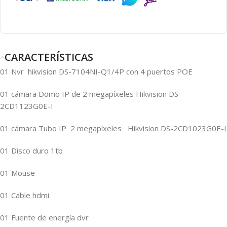
CARACTERÍSTICAS
01 Nvr hikvision DS-7104NI-Q1/4P con 4 puertos POE
01 cámara Domo IP de 2 megapíxeles Hikvision DS-
2CD1123G0E-I
01 cámara Tubo IP 2 megapíxeles Hikvision DS-2CD1023G0E-I
01 Disco duro 1tb
01 Mouse
01 Cable hdmi
01 Fuente de energía dvr