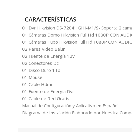
CARACTERÍSTICAS
01 Dvr Hikvision DS-7204HGHI-M1/S- Soporta 2 cama
01 Cámaras Domo Hikvision Full Hd 1080P CON AUD
01 Cámaras Tubo Hikvision Full Hd 1080P CON AUDI
02 Pares Video Balun
02 Fuente de Energía 12V
02 Conectores Dc
01 Disco Duro 1Tb
01 Mouse
01 Cable Hdmi
01 Fuente de Energía Dvr
01 Cable de Red Gratis
Manual de Configuración y Aplicativo en Español
Diagrama de Instalación Elaborado por Nuestra Comp