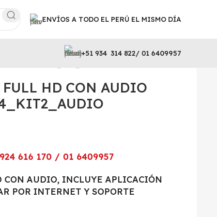
ENVÍOS A TODO EL PERÚ EL MISMO DÍA
+51 934 314 822/ 01 6409957
 HIKVISION 7204_KIT2_AUDIO
 FULL HD CON AUDIO
04_KIT2_AUDIO
924 616 170 / 01 6409957
D CON AUDIO, INCLUYE APLICACIÓN
AR POR INTERNET Y SOPORTE