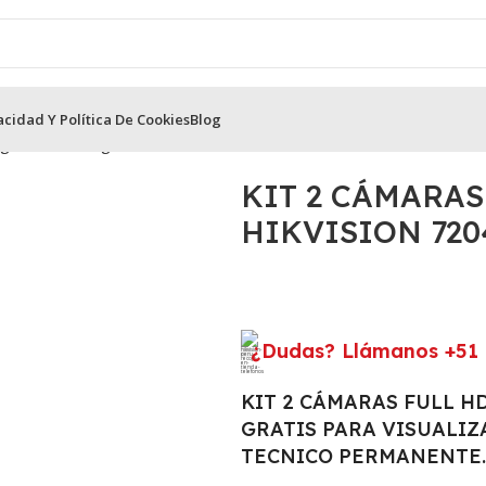
acidad Y Política De Cookies
Blog
guridad Analogas Hikvision
KIT 2 CÁMARAS FULL HD CON AUDIO
KIT 2 CÁMARAS
HIKVISION 72
¿Dudas? Llámanos +51 
KIT 2 CÁMARAS FULL H
GRATIS PARA VISUALIZ
TECNICO PERMANENTE.