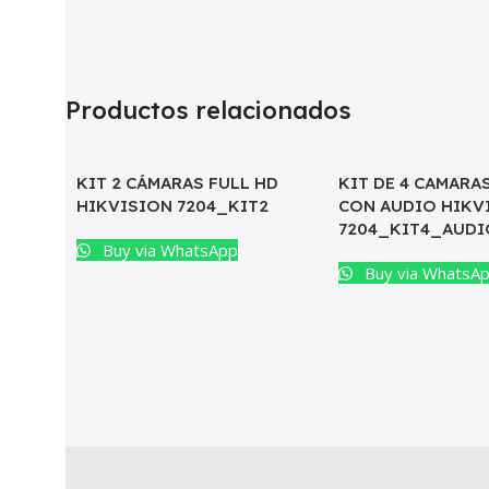
Productos relacionados
KIT 2 CÁMARAS FULL HD
KIT DE 4 CAMARA
HIKVISION 7204_KIT2
CON AUDIO HIKV
7204_KIT4_AUDI
Buy via WhatsApp
Buy via WhatsA