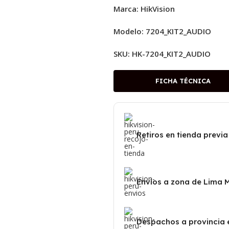
Marca: HikVision
Modelo: 7204_KIT2_AUDIO
SKU:
HK-7204_KIT2_AUDIO
FICHA TÉCNICA
Retiros en tienda previa
Envíos a zona de Lima 
Despachos a provincia 