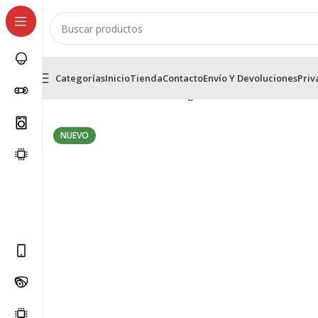
Categorías
Inicio
Tienda
Contacto
Envío Y Devoluciones
Priv
Inicio
Kit de Camaras de Seguridad
Kit Cámaras de se
NUEVO