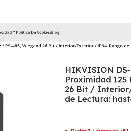
acidad Y Política De Cookies
Blog
 RS-485, Wiegand 26 Bit / Interior/Exterior / IP64. Rango de
HIKVISION DS-K
Proximidad 125
26 Bit / Interio
de Lectura: has
¿Dudas? Llámanos +51 