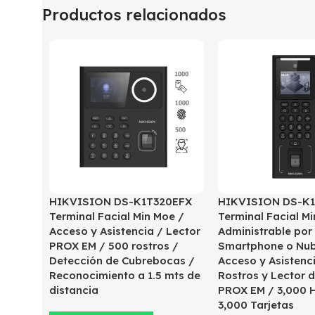
Productos relacionados
HIKVISION DS-K1T320EFX
HIKVISION DS-K1
Terminal Facial Min Moe /
Terminal Facial M
Acceso y Asistencia / Lector
Administrable por
PROX EM / 500 rostros /
Smartphone o Nub
Detección de Cubrebocas /
Acceso y Asistenc
Reconocimiento a 1.5 mts de
Rostros y Lector d
distancia
PROX EM / 3,000 H
3,000 Tarjetas