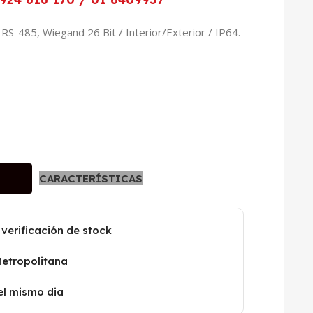
S-485, Wiegand 26 Bit / Interior/Exterior / IP64.
CARACTERÍSTICAS
 verificación de stock
Metropolitana
el mismo dia