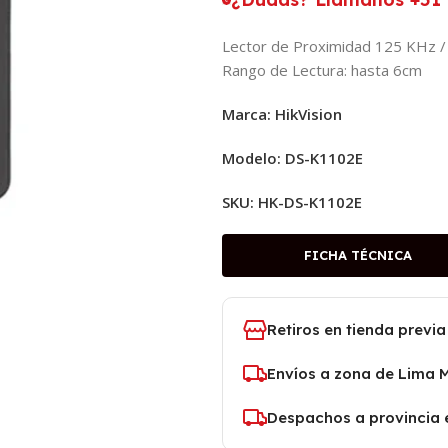
Lector de Proximidad 125 KHz / R
Rango de Lectura: hasta 6cm
Marca: HikVision
Modelo: DS-K1102E
SKU:
HK-DS-K1102E
FICHA TÉCNICA
Retiros en tienda previa
Envíos a zona de Lima 
Despachos a provincia 