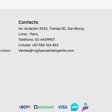
Contacto
Av. Aviación 2410, Tienda 30, San Borja,
Lima - Perú
Teléfono: 01-6409957
Celular: +51 934 314 822
kvision
Ventas@vigilanciainteligente.com