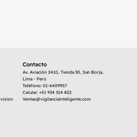
Contacto
Av. Aviación 2410, Tienda 30, San Borja,
Lima - Perú
Teléfono: 01-6409957
Celular: +51 934 314 822
kvision
Ventas@vigilanciainteligente.com