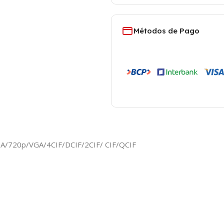
Métodos de Pago
GA/720p/VGA/4CIF/DCIF/2CIF/ CIF/QCIF