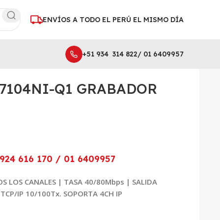
ENVÍOS A TODO EL PERÚ EL MISMO DÍA
+51 934 314 822/ 01 6409957
BADOR NVR 04CH 4MP
-7104NI-Q1 GRABADOR
924 616 170 / 01 6409957
OS LOS CANALES
| TASA 40/80Mbps | SALIDA
TCP/IP 10/100Tx. SOPORTA 4CH IP