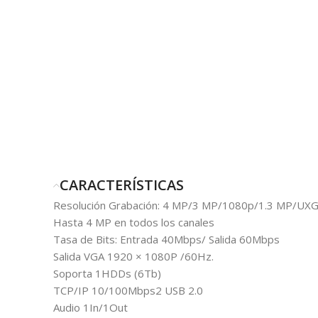
CARACTERÍSTICAS
Resolución Grabación: 4 MP/3 MP/1080p/1.3 MP/UX
Hasta 4 MP en todos los canales
Tasa de Bits: Entrada 40Mbps/ Salida 60Mbps
Salida VGA 1920 × 1080P /60Hz.
Soporta 1HDDs (6Tb)
TCP/IP 10/100Mbps2 USB 2.0
Audio 1In/1Out