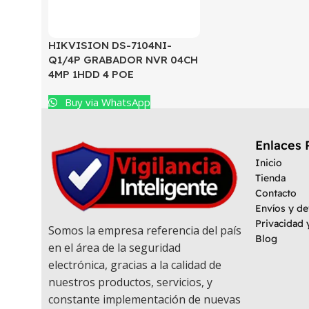
HIKVISION DS-7104NI-
Q1/4P GRABADOR NVR 04CH
4MP 1HDD 4 POE
Buy via WhatsApp
Enlaces 
Inicio
Tienda
Contacto
Envíos y d
Privacidad 
Somos la empresa referencia del país
Blog
en el área de la seguridad
electrónica, gracias a la calidad de
nuestros productos, servicios, y
constante implementación de nuevas