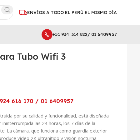
ENVÍOS A TODO EL PERÚ EL MISMO DÍA
+51 934 314 822/ 01 6409957
ra Tubo Wifi 3
924 616 170 / 01 6409957
ruida por su calidad y funcionalidad, está diseñada
 ininterrumpida las 24 horas, los 7 días de la
te. La cámara, que funciona como guardia exterior
produce vídeo 2K ultranítido y visión nocturna