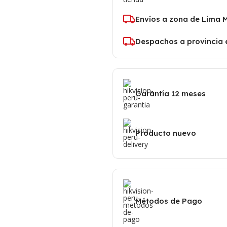
Envíos a zona de Lima 
Despachos a provincia 
Garantía 12 meses
Producto nuevo
Métodos de Pago