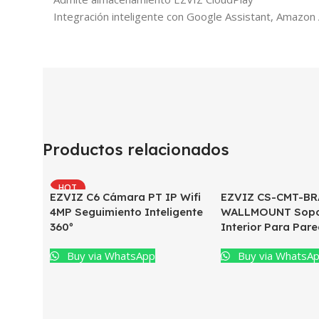
Integración inteligente con Google Assistant, Amazon
Productos relacionados
HOT
EZVIZ C6 Cámara PT IP Wifi
EZVIZ CS-CMT-BR
4MP Seguimiento Inteligente
WALLMOUNT Sopo
360º
Interior Para Par
Buy via WhatsApp
Buy via WhatsA