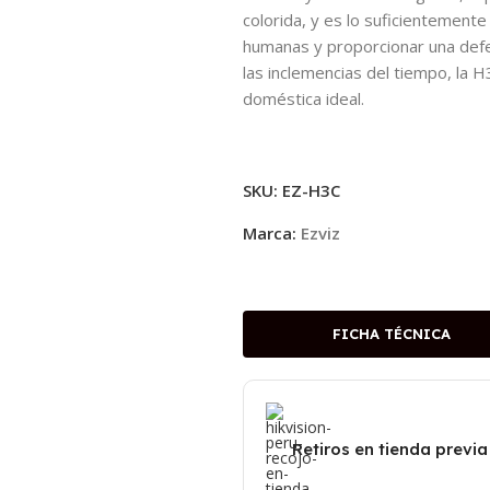
colorida, y es lo suficientement
humanas y proporcionar una defe
las inclemencias del tiempo, la
doméstica ideal.
SKU:
EZ-H3C
Marca:
Ezviz
FICHA TÉCNICA
Retiros en tienda previa