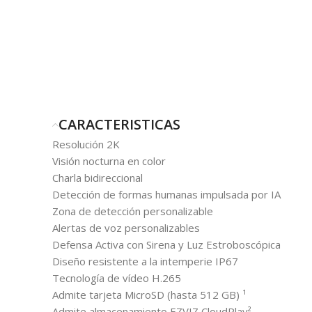
CARACTERISTICAS
Resolución 2K
Visión nocturna en color
Charla bidireccional
Detección de formas humanas impulsada por IA
Zona de detección personalizable
Alertas de voz personalizables
Defensa Activa con Sirena y Luz Estroboscópica
Diseño resistente a la intemperie IP67
Tecnología de vídeo H.265
Admite tarjeta MicroSD (hasta 512 GB) ¹
Admite almacenamiento EZVIZ CloudPlay²