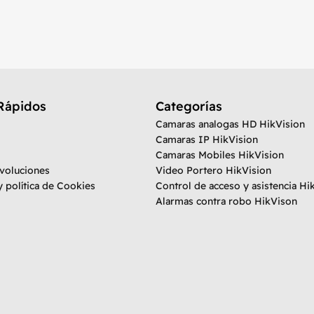
Rápidos
Categorías
Camaras analogas HD HikVision
Camaras IP HikVision
Camaras Mobiles HikVision
evoluciones
Video Portero HikVision
y política de Cookies
Control de acceso y asistencia Hi
Alarmas contra robo HikVison