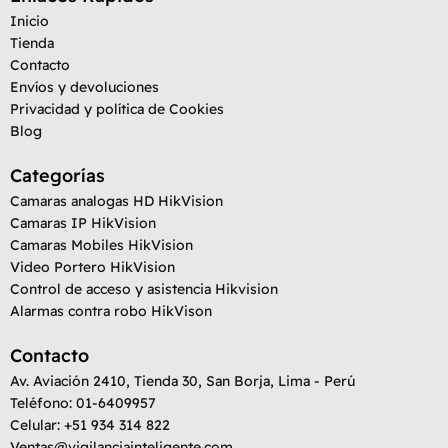
Inicio
Tienda
Contacto
Envíos y devoluciones
Privacidad y política de Cookies
Blog
Categorías
Camaras analogas HD HikVision
Camaras IP HikVision
Camaras Mobiles HikVision
Video Portero HikVision
Control de acceso y asistencia Hikvision
Alarmas contra robo HikVison
Contacto
Av. Aviación 2410, Tienda 30, San Borja, Lima - Perú
Teléfono: 01-6409957
Celular: +51 934 314 822
Ventas@vigilanciainteligente.com