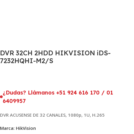
DVR 32CH 2HDD HIKVISION iDS-
7232HQHI-M2/S
¿Dudas? Llámanos +51 924 616 170 / 01
6409957
DVR ACUSENSE DE 32 CANALES, 1080p, 1U, H.265
Marca: HikVision