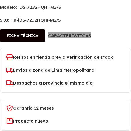
Modelo: iDS-7232HQHI-M2/S
SKU:
HK-iDS-7232HQHI-M2/S
CARACTERÍSTICAS
FICHA TÉCNICA
Retiros en tienda previa verificación de stock
Envíos a zona de Lima Metropolitana
Despachos a provincia el mismo dia
Garantía 12 meses
Producto nuevo