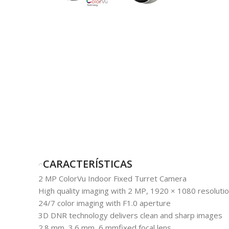
CARACTERÍSTICAS
2 MP ColorVu Indoor Fixed Turret Camera
High quality imaging with 2 MP, 1920 × 1080 resoluti
24/7 color imaging with F1.0 aperture
3D DNR technology delivers clean and sharp images
2.8 mm, 3.6 mm, 6 mmfixed focal lens