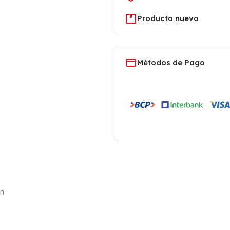
Producto nuevo
Métodos de Pago
on