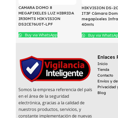
CAMARA DOMO 8
HIKVISION DS-2
MEGAPIXELES LUZ HIBRIDA
IT3F Cámara Dom
IR30MTS HIKVISION
megapíxeles Infra
DS2CE76U0T-LPF
40mts
Buy via WhatsApp
Buy via WhatsA
Enlaces 
Inicio
Tienda
Contacto
Envíos y d
Privacidad 
Somos la empresa referencia del país
Blog
en el área de la seguridad
electrónica, gracias a la calidad de
nuestros productos, servicios, y
constante implementación de nuevas