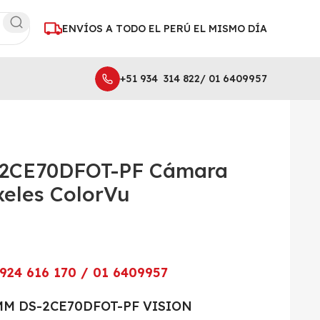
ENVÍOS A TODO EL PERÚ EL MISMO DÍA
+51 934 314 822/ 01 6409957
2CE70DFOT-PF Cámara
eles ColorVu
924 616 170 / 01 6409957
MM DS-2CE70DFOT-PF VISION