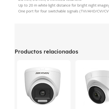
Up to 20 m white light distance for bright night imagin
One port for four switchable signals (TVI/AHD/CVI/CV
Productos relacionados