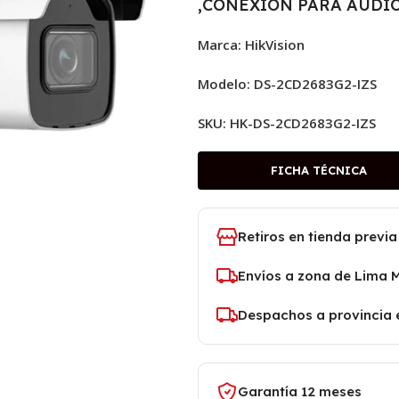
,CONEXION PARA AUDI
Marca: HikVision
Modelo: DS-2CD2683G2-IZS
SKU:
HK-DS-2CD2683G2-IZS
FICHA TÉCNICA
Retiros en tienda previa
Envíos a zona de Lima 
Despachos a provincia 
Garantía 12 meses