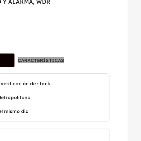
O Y ALARMA, WDR
CARACTERÍSTICAS
 verificación de stock
Metropolitana
el mismo dia