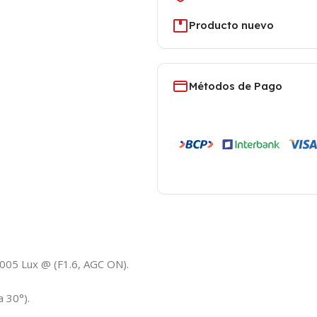
Producto nuevo
Métodos de Pago
.005 Lux @ (F1.6, AGC ON).
a 30°).