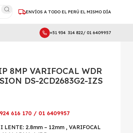
ENVÍOS A TODO EL PERÚ EL MISMO DÍA
+51 934 314 822/ 01 6409957
IP 8MP VARIFOCAL WDR
SION DS-2CD2683G2-IZS
924 616 170 / 01 6409957
I LENTE: 2.8mm – 12mm , VARIFOCAL