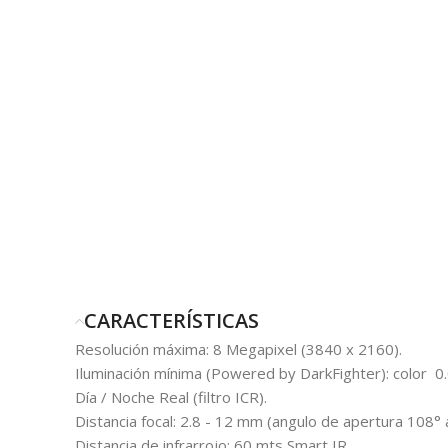
CARACTERÍSTICAS
Resolución máxima: 8 Megapixel (3840 x 2160).
Iluminación mínima (Powered by DarkFighter): color 0
Día / Noche Real (filtro ICR).
Distancia focal: 2.8 - 12 mm (angulo de apertura 108° 
Distancia de infrarrojo: 60 mts Smart IR.