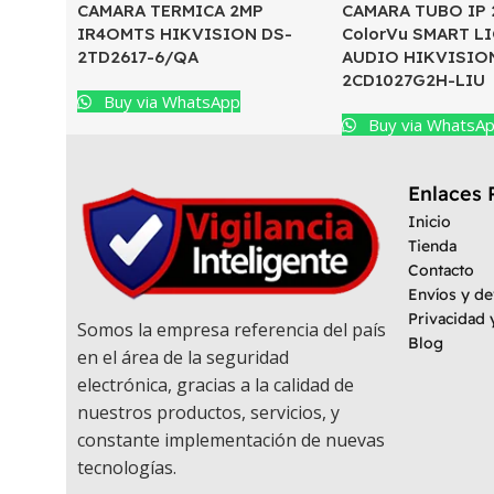
CAMARA TERMICA 2MP
CAMARA TUBO IP
IR4OMTS HIKVISION DS-
ColorVu SMART L
2TD2617-6/QA
AUDIO HIKVISIO
2CD1027G2H-LIU
Buy via WhatsApp
Buy via WhatsA
Enlaces 
Inicio
Tienda
Contacto
Envíos y d
Privacidad 
Somos la empresa referencia del país
Blog
en el área de la seguridad
electrónica, gracias a la calidad de
nuestros productos, servicios, y
constante implementación de nuevas
tecnologías.