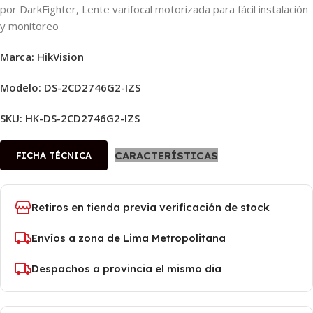
por DarkFighter, Lente varifocal motorizada para fácil instalación
y monitoreo
Marca: HikVision
Modelo: DS-2CD2746G2-IZS
SKU:
HK-DS-2CD2746G2-IZS
CARACTERÍSTICAS
FICHA TÉCNICA
Retiros en tienda previa verificación de stock
Envíos a zona de Lima Metropolitana
Despachos a provincia el mismo dia