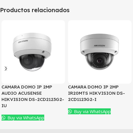
Productos relacionados
CAMARA DOMO IP 2MP
CAMARA DOMO IP 2MP
AUDIO ACUSENSE
IR20MTS HIKVISION DS-
HIKVISION DS-2CD2123G2-
2CD1123G2-I
IU
Buy via WhatsApp
Buy via WhatsApp