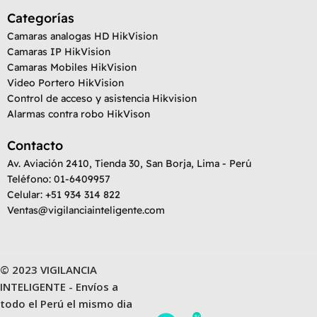
Categorías
Camaras analogas HD HikVision
Camaras IP HikVision
Camaras Mobiles HikVision
Video Portero HikVision
Control de acceso y asistencia Hikvision
Alarmas contra robo HikVison
Contacto
Av. Aviación 2410, Tienda 30, San Borja, Lima - Perú
Teléfono: 01-6409957
Celular: +51 934 314 822
Ventas@vigilanciainteligente.com
© 2023 VIGILANCIA
INTELIGENTE - Envíos a
todo el Perú el mismo dia