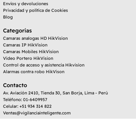
Envíos y devoluciones
Privacidad y política de Cookies
Blog
Categorías
Camaras analogas HD HikVision
Camaras IP HikVision
Camaras Mobiles HikVision
Video Portero HikVision
Control de acceso y asistencia Hikvision
Alarmas contra robo HikVison
Contacto
Av. Aviación 2410, Tienda 30, San Borja, Lima - Perú
Teléfono: 01-6409957
Celular: +51 934 314 822
Ventas@vigilanciainteligente.com