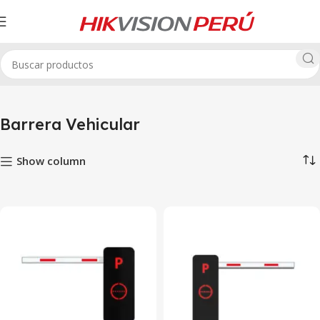
Inicio
Control de Acceso
Barrera Vehicular
Barrera Vehicular
Show column