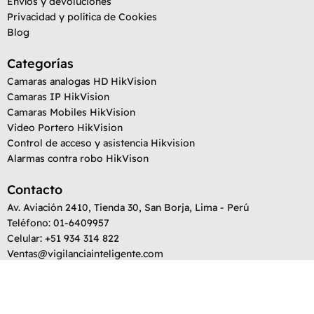
Envíos y devoluciones
Privacidad y política de Cookies
Blog
Categorías
Camaras analogas HD HikVision
Camaras IP HikVision
Camaras Mobiles HikVision
Video Portero HikVision
Control de acceso y asistencia Hikvision
Alarmas contra robo HikVison
Contacto
Av. Aviación 2410, Tienda 30, San Borja, Lima - Perú
Teléfono: 01-6409957
Celular: +51 934 314 822
Ventas@vigilanciainteligente.com
© 2023 VIGILANCIA