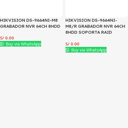
HIKVISION DS-9664NI-M8
HIKVISION DS-9664NI-
GRABADOR NVR 64CH 8HDD
M8/R GRABADOR NVR 64CH
8HDD SOPORTA RAID
S/
0.00
Buy via WhatsApp
S/
0.00
Buy via WhatsApp