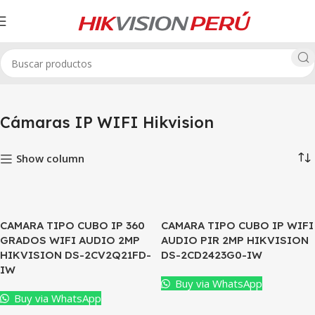
Inicio
Cámaras IP HikVision
Cámaras IP WIFI Hikvision
Cámaras IP WIFI Hikvision
Show column
CAMARA TIPO CUBO IP 360
CAMARA TIPO CUBO IP WIFI
GRADOS WIFI AUDIO 2MP
AUDIO PIR 2MP HIKVISION
HIKVISION DS-2CV2Q21FD-
DS-2CD2423G0-IW
IW
Buy via WhatsApp
Buy via WhatsApp