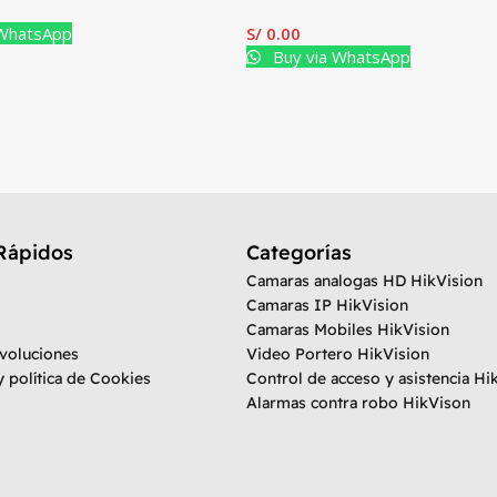
 WhatsApp
S/
0.00
Buy via WhatsApp
Rápidos
Categorías
Camaras analogas HD HikVision
Camaras IP HikVision
Camaras Mobiles HikVision
evoluciones
Video Portero HikVision
y política de Cookies
Control de acceso y asistencia Hi
Alarmas contra robo HikVison