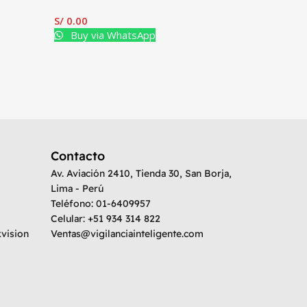
S/
0.00
Buy via WhatsApp
Contacto
Av. Aviación 2410, Tienda 30, San Borja,
Lima - Perú
Teléfono: 01-6409957
Celular: +51 934 314 822
kvision
Ventas@vigilanciainteligente.com