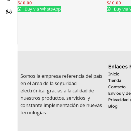
S/
0.00
S/
0.00
Buy via WhatsApp
Buy via
Enlaces 
Inicio
Somos la empresa referencia del país
Tienda
en el área de la seguridad
Contacto
electrónica, gracias a la calidad de
Envíos y d
nuestros productos, servicios, y
Privacidad 
constante implementación de nuevas
Blog
tecnologías.